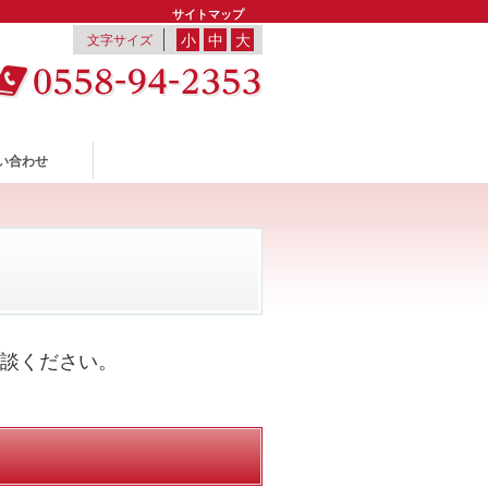
サイトマップ
小
中
大
文字サイズ
い合わせ
談ください。