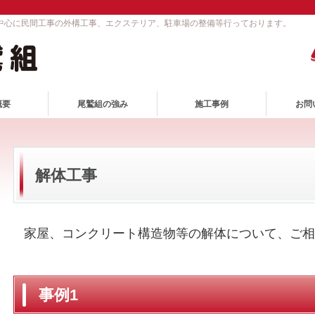
を中心に民間工事の外構工事、エクステリア、駐車場の整備等行っております。
概要
尾鷲組の強み
施工事例
お問
解体工事
家屋、コンクリート構造物等の解体について、ご相
事例1