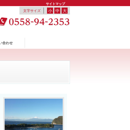
サイトマップ
小
中
大
文字サイズ
い合わせ