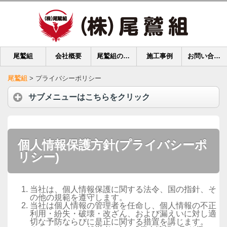
尾鷲組
会社概要
尾鷲組の強み
施工事例
お問い合わせ
尾鷲組
>
プライバシーポリシー
サブメニューはこちらをクリック
個人情報保護方針(プライバシーポ
リシー)
当社は、個人情報保護に関する法令、国の指針、そ
の他の規範を遵守します。
当社は個人情報の管理者を任命し、個人情報の不正
利用・紛失・破壊・改ざん、および漏えいに対し適
切な予防ならびに是正に関する措置を講じます。