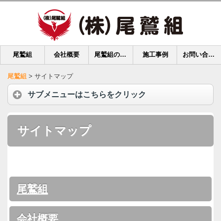
尾鷲組
会社概要
尾鷲組の強み
施工事例
お問い合わせ
尾鷲組
>
サイトマップ
サブメニューはこちらをクリック
サイトマップ
尾鷲組
会社概要